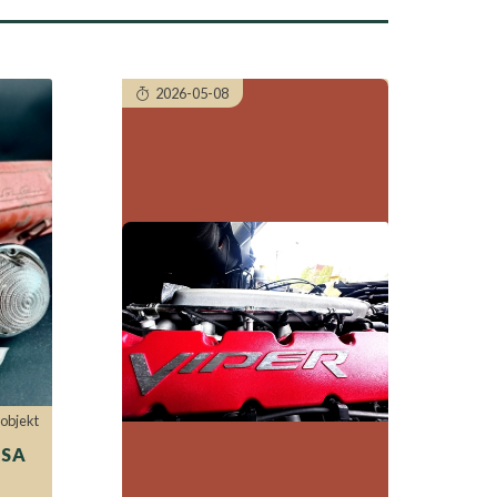
2026-05-08
objekt
OSA