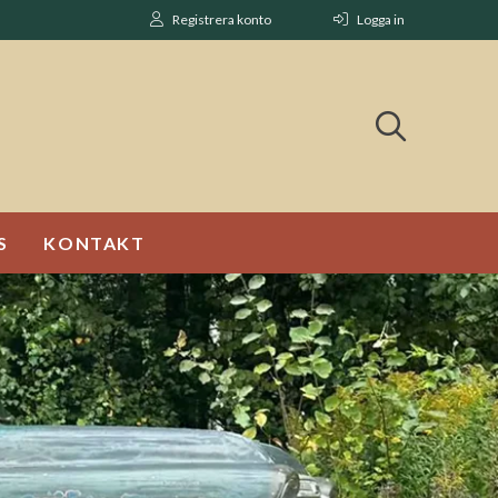
Registrera konto
Logga in
S
KONTAKT