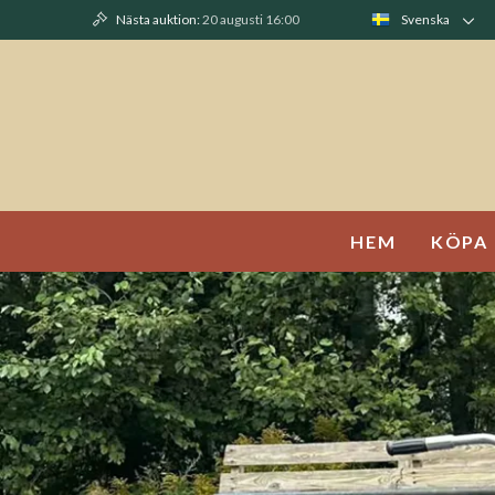
Nästa auktion:
20 augusti 16:00
Svenska
HEM
KÖPA